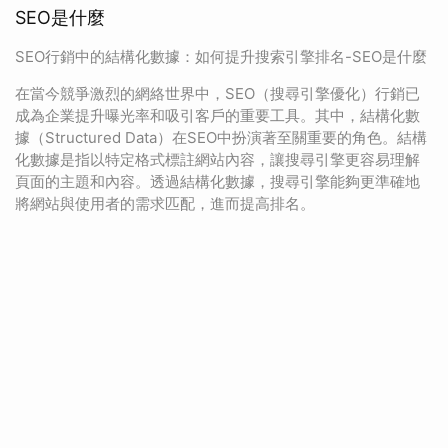
SEO是什麼
SEO行銷中的結構化數據：如何提升搜索引擎排名-SEO是什麼
在當今競爭激烈的網絡世界中，SEO（搜尋引擎優化）行銷已
成為企業提升曝光率和吸引客戶的重要工具。其中，結構化數
據（Structured Data）在SEO中扮演著至關重要的角色。結構
化數據是指以特定格式標註網站內容，讓搜尋引擎更容易理解
頁面的主題和內容。透過結構化數據，搜尋引擎能夠更準確地
將網站與使用者的需求匹配，進而提高排名。