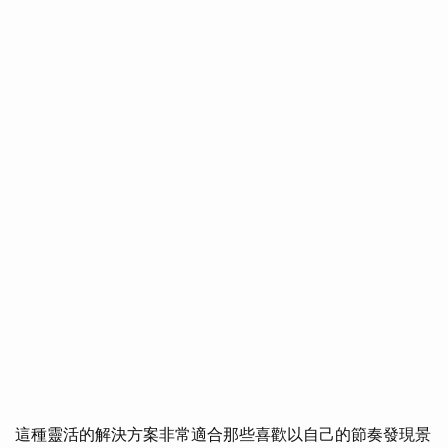
這種靈活的解決方案非常適合那些喜歡以自己的節奏發現景