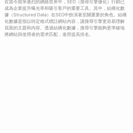
在當今競爭激烈的網絡世界中，SEO（搜尋引擎優化）行銷已
成為企業提升曝光率和吸引客戶的重要工具。其中，結構化數
據（Structured Data）在SEO中扮演著至關重要的角色。結構
化數據是指以特定格式標註網站內容，讓搜尋引擎更容易理解
頁面的主題和內容。透過結構化數據，搜尋引擎能夠更準確地
將網站與使用者的需求匹配，進而提高排名。