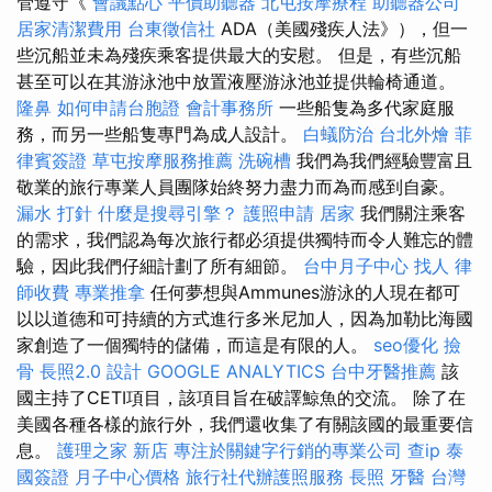
管遵守《
會議點心
平價助聽器
北屯按摩療程
助聽器公司
居家清潔費用
台東徵信社
ADA（美國殘疾人法》），但一
些沉船並未為殘疾乘客提供最大的安慰。 但是，有些沉船
甚至可以在其游泳池中放置液壓游泳池並提供輪椅通道。
隆鼻
如何申請台胞證
會計事務所
一些船隻為多代家庭服
務，而另一些船隻專門為成人設計。
白蟻防治
台北外燴
菲
律賓簽證
草屯按摩服務推薦
洗碗槽
我們為我們經驗豐富且
敬業的旅行專業人員團隊始終努力盡力而為而感到自豪。
漏水 打針
什麼是搜尋引擎？
護照申請
居家
我們關注乘客
的需求，我們認為每次旅行都必須提供獨特而令人難忘的體
驗，因此我們仔細計劃了所有細節。
台中月子中心
找人
律
師收費
專業推拿
任何夢想與Ammunes游泳的人現在都可
以以道德和可持續的方式進行多米尼加人，因為加勒比海國
家創造了一個獨特的儲備，而這是有限的人。
seo優化
撿
骨
長照2.0
設計
GOOGLE ANALYTICS
台中牙醫推薦
該
國主持了CETI項目，該項目旨在破譯鯨魚的交流。 除了在
美國各種各樣的旅行外，我們還收集了有關該國的最重要信
息。
護理之家 新店
專注於關鍵字行銷的專業公司
查ip
泰
國簽證
月子中心價格
旅行社代辦護照服務
長照
牙醫
台灣