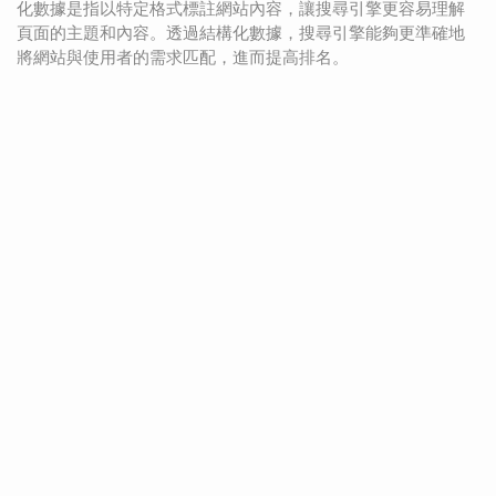
化數據是指以特定格式標註網站內容，讓搜尋引擎更容易理解
頁面的主題和內容。透過結構化數據，搜尋引擎能夠更準確地
將網站與使用者的需求匹配，進而提高排名。