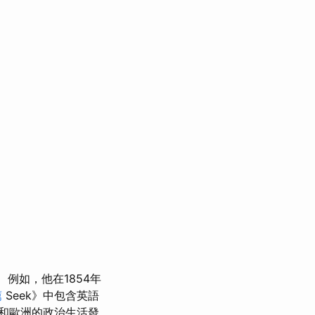
例如，他在1854年
薦
Seek》中包含英語
和歐洲的政治生活發