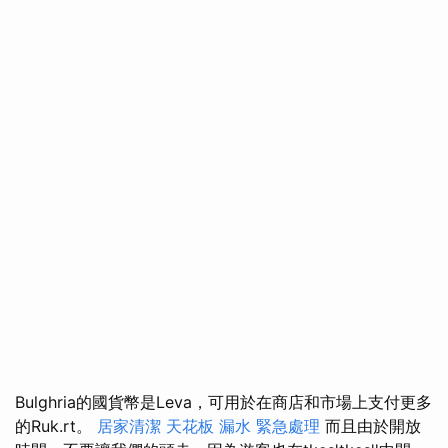
Bulghria的國貨幣是Leva，可用於在商店和市場上支付更多
的Ruk.rt。
居家清潔
天花板 漏水 緊急處理
而且由於開放