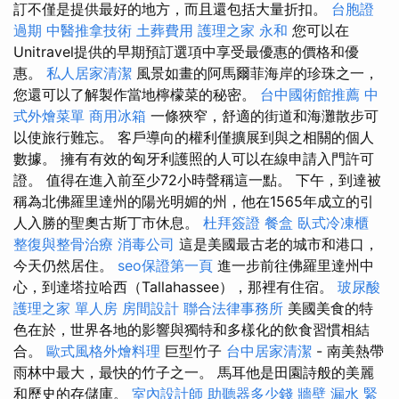
訂不僅是提供最好的地方，而且還包括大量折扣。
台胞證
過期
中醫推拿技術
土葬費用
護理之家 永和
您可以在
Unitravel提供的早期預訂選項中享受最優惠的價格和優
惠。
私人居家清潔
風景如畫的阿馬爾菲海岸的珍珠之一，
您還可以了解製作當地檸檬菜的秘密。
台中國術館推薦
中
式外燴菜單
商用冰箱
一條狹窄，舒適的街道和海灘散步可
以使旅行難忘。 客戶導向的權利僅擴展到與之相關的個人
數據。 擁有有效的匈牙利護照的人可以在線申請入門許可
證。 值得在進入前至少72小時聲稱這一點。 下午，到達被
稱為北佛羅里達州的陽光明媚的州，他在1565年成立的引
人入勝的聖奧古斯丁市休息。
杜拜簽證
餐盒
臥式冷凍櫃
整復與整骨治療
消毒公司
這是美國最古老的城市和港口，
今天仍然居住。
seo保證第一頁
進一步前往佛羅里達州中
心，到達塔拉哈西（Tallahassee），那裡有住宿。
玻尿酸
護理之家 單人房
房間設計
聯合法律事務所
美國美食的特
色在於，世界各地的影響與獨特和多樣化的飲食習慣相結
合。
歐式風格外燴料理
巨型竹子
台中居家清潔
- 南美熱帶
雨林中最大，最快的竹子之一。 馬耳他是田園詩般的美麗
和歷史的存儲庫。
室內設計師
助聽器多少錢
牆壁 漏水 緊