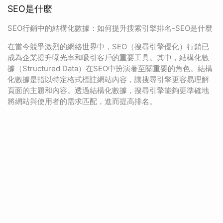
SEO是什麼
SEO行銷中的結構化數據：如何提升搜索引擎排名-SEO是什麼
在當今競爭激烈的網絡世界中，SEO（搜尋引擎優化）行銷已
成為企業提升曝光率和吸引客戶的重要工具。其中，結構化數
據（Structured Data）在SEO中扮演著至關重要的角色。結構
化數據是指以特定格式標註網站內容，讓搜尋引擎更容易理解
頁面的主題和內容。透過結構化數據，搜尋引擎能夠更準確地
將網站與使用者的需求匹配，進而提高排名。