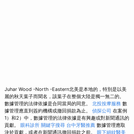
Juhar Wood -North -Eastern北美是本地的，特別是以美
麗的秋天葉子而聞名，該葉子在整個大陸是獨一無二的。
數據管理的法律依據是合同當局的同意。
北投按摩服務
數
據管理應直到簽約機構或撤回捐款為止。
偵探公司
在案例
1）和2）中，數據管理的法律依據是有興趣或對新聞通訊的
貢獻。
眼科診所
關鍵字搜尋
台中牙醫推薦
數據管理應取
決於貢獻，或者在新聞通訊撤回捐款之前。
眼下細紋醫美