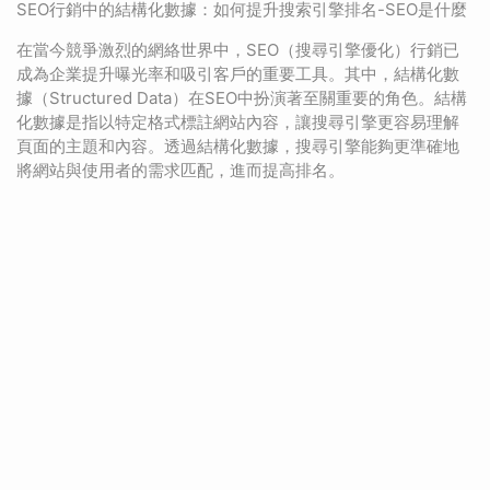
SEO行銷中的結構化數據：如何提升搜索引擎排名-SEO是什麼
在當今競爭激烈的網絡世界中，SEO（搜尋引擎優化）行銷已
成為企業提升曝光率和吸引客戶的重要工具。其中，結構化數
據（Structured Data）在SEO中扮演著至關重要的角色。結構
化數據是指以特定格式標註網站內容，讓搜尋引擎更容易理解
頁面的主題和內容。透過結構化數據，搜尋引擎能夠更準確地
將網站與使用者的需求匹配，進而提高排名。